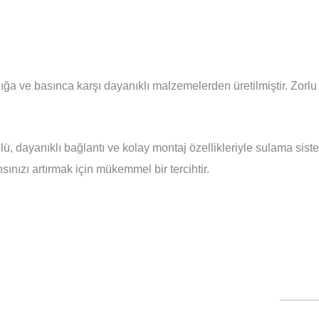
lığa ve basınca karşı dayanıklı malzemelerden üretilmiştir. Zorl
lü, dayanıklı bağlantı ve kolay montaj özellikleriyle sulama sis
ınızı artırmak için mükemmel bir tercihtir.