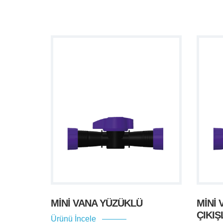
CONTA
MİNİ VANA YÜZÜKLÜ
MİNİ
ÇIKIŞ
Ürünü İncele