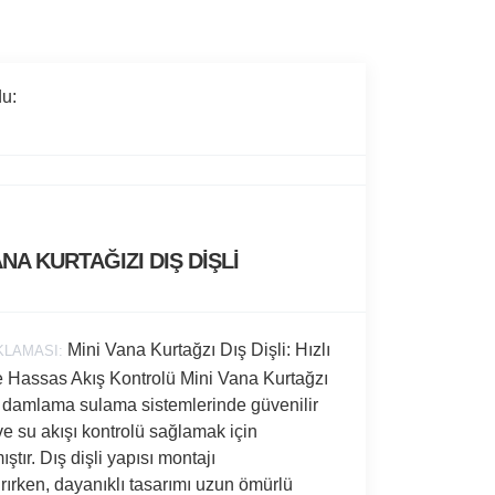
u:
ANA KURTAĞIZI DIŞ DİŞLİ
Mini Vana Kurtağzı Dış Dişli: Hızlı
KLAMASI:
e Hassas Akış Kontrolü Mini Vana Kurtağzı
, damlama sulama sistemlerinde güvenilir
ve su akışı kontrolü sağlamak için
ştır. Dış dişli yapısı montajı
ırırken, dayanıklı tasarımı uzun ömürlü