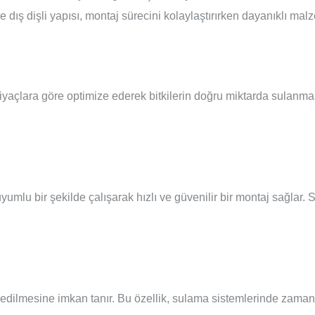
ve dış dişli yapısı, montaj sürecini kolaylaştırırken dayanıklı ma
iyaçlara göre optimize ederek bitkilerin doğru miktarda sulanmas
 uyumlu bir şekilde çalışarak hızlı ve güvenilir bir montaj sağlar
e edilmesine imkan tanır. Bu özellik, sulama sistemlerinde zaman