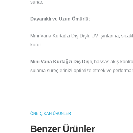
sunar.
Dayanıklı ve Uzun Ömürlü:
Mini Vana Kurtağzı Dış Dişli, UV ışınlarına, sıcak
korur.
Mini Vana Kurtağzı Dış Dişli
, hassas akış kontro
sulama süreçlerinizi optimize etmek ve performans
ÖNE ÇIKAN ÜRÜNLER
Benzer Ürünler