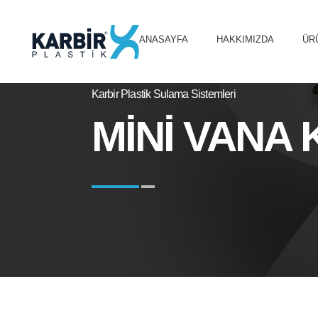
ANASAYFA
HAKKIMIZDA
ÜR
Karbir Plastik Sulama Sistemleri
MİNİ VANA 