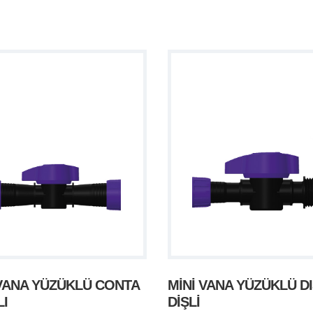
 VANA YÜZÜKLÜ CONTA
MİNİ VANA YÜZÜKLÜ D
LI
DİŞLİ