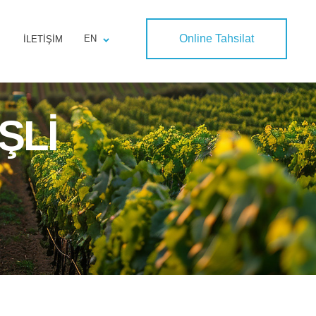
Online Tahsilat
EN
İLETIŞIM
ŞLİ