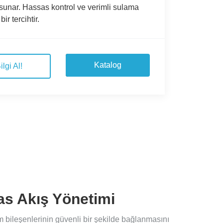
sunar. Hassas kontrol ve verimli sulama
bir tercihtir.
Katalog
ilgi Al!
sas Akış Yönetimi
 bileşenlerinin güvenli bir şekilde bağlanmasını