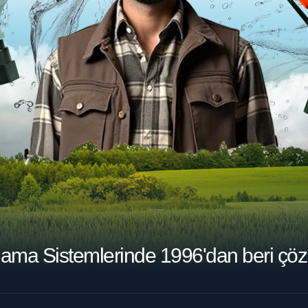
lama Sistemlerinde
1996'dan beri çöz