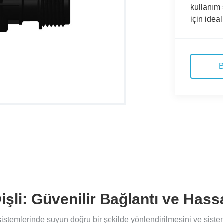
kullanım 
için ideal 
B
işli: Güvenilir Bağlantı ve Has
stemlerinde suyun doğru bir şekilde yönlendirilmesini ve sistem