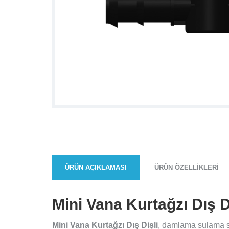
ÜRÜN AÇIKLAMASI
ÜRÜN ÖZELLIKLERI
Mini Vana Kurtağzı Dış D
Mini Vana Kurtağzı Dış Dişli
, damlama sulama si