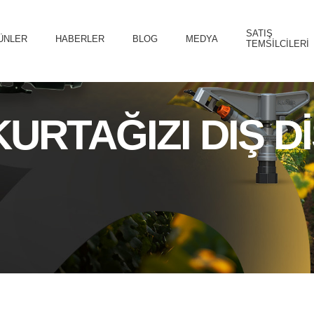
SATIŞ
ÜNLER
HABERLER
BLOG
MEDYA
TEMSILCILERI
KURTAĞIZI DIŞ Dİ