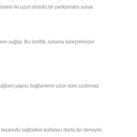
lzemesi ile uzun ömürlü bir performans sunar.
ını sağlar. Bu özellik, sulama süreçlerinizin
. Sağlam yapısı, bağlantının uzun süre sızdırmaz
 tasarrufu sağlarken kullanıcı dostu bir deneyim