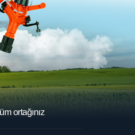
üm ortağınız