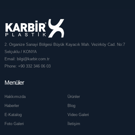
2. Organize Sanayi Bölgesi Büyük Kayacık Mah. Vezirköy Cad. No:7
Selçuklu / KONYA
Email:
bilgi@karbir.com.tr
Phone:
+90 332 346 06 03
Menüler
Hakkımızda
Ürünler
Haberler
Blog
E-Katalog
Video Galeri
Foto Galeri
İletişim