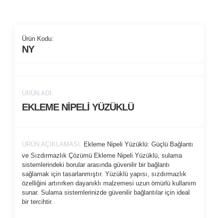
Ürün Kodu:
NY
ÜRÜN ADI:
EKLEME NİPELİ YÜZÜKLÜ
ÜRÜN AÇIKLAMASI:
Ekleme Nipeli Yüzüklü: Güçlü Bağlantı
ve Sızdırmazlık Çözümü Ekleme Nipeli Yüzüklü, sulama
sistemlerindeki borular arasında güvenilir bir bağlantı
sağlamak için tasarlanmıştır. Yüzüklü yapısı, sızdırmazlık
özelliğini artırırken dayanıklı malzemesi uzun ömürlü kullanım
sunar. Sulama sistemlerinizde güvenilir bağlantılar için ideal
bir tercihtir.