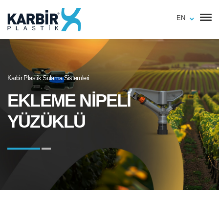
EN
Karbir Plastik Sulama Sistemleri
EKLEME NİPELİ
YÜZÜKLÜ