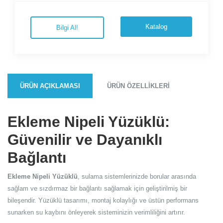
Katalog
Bilgi Al!
ÜRÜN AÇIKLAMASI
ÜRÜN ÖZELLIKLERI
Ekleme Nipeli Yüzüklü:
Güvenilir ve Dayanıklı
Bağlantı
Ekleme Nipeli Yüzüklü
, sulama sistemlerinizde borular arasında
sağlam ve sızdırmaz bir bağlantı sağlamak için geliştirilmiş bir
bileşendir. Yüzüklü tasarımı, montaj kolaylığı ve üstün performans
sunarken su kaybını önleyerek sisteminizin verimliliğini artırır.