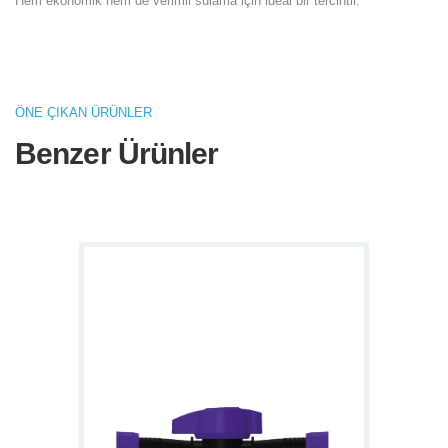
Hem ekonomik hem de verimli sulama için ideal bir tercihtir.
ÖNE ÇIKAN ÜRÜNLER
Benzer Ürünler