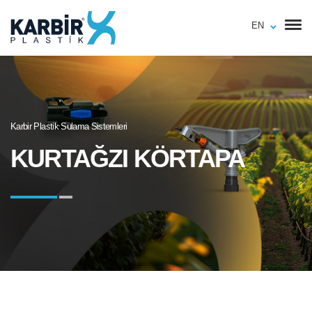
EN
Karbir Plastik Sulama Sistemleri
KURTAĞZI KÖRTAPA