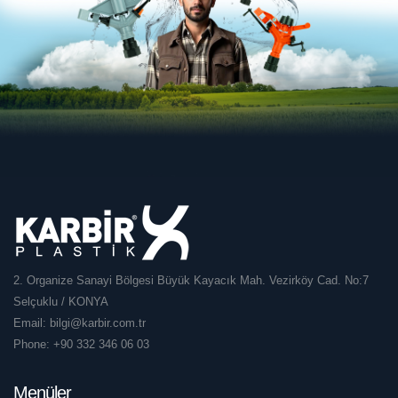
2. Organize Sanayi Bölgesi Büyük Kayacık Mah. Vezirköy Cad. No:7
Selçuklu / KONYA
Email:
bilgi@karbir.com.tr
Phone:
+90 332 346 06 03
Menüler