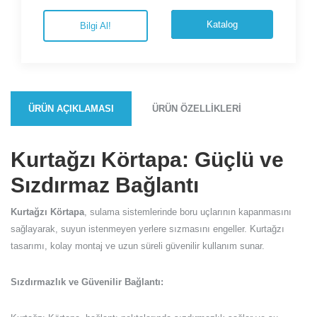
Katalog
Bilgi Al!
ÜRÜN AÇIKLAMASI
ÜRÜN ÖZELLIKLERI
Kurtağzı Körtapa: Güçlü ve
Sızdırmaz Bağlantı
Kurtağzı Körtapa
, sulama sistemlerinde boru uçlarının kapanmasını
sağlayarak, suyun istenmeyen yerlere sızmasını engeller. Kurtağzı
tasarımı, kolay montaj ve uzun süreli güvenilir kullanım sunar.
Sızdırmazlık ve Güvenilir Bağlantı: