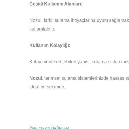
Çeşitli Kullanım Alanları:
Nozul, farklı sulama ihtiyaçlarına uyum sağlamak 
kullanılabilir.
Kullanım Kolaylığı:
Kolay monte edilebilen yapısı, sulama sisteminize 
Nozul
, tarımsal sulama sistemlerinizde hassas s
ideal bir seçimdir.
ÖNE ÇIKAN ÜRÜNLER