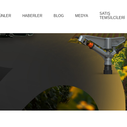
SATIŞ
ÜNLER
HABERLER
BLOG
MEDYA
TEMSILCILERI