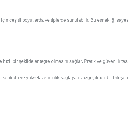
için çeşitli boyutlarda ve tiplerde sunulabilir. Bu esnekliği say
hızlı bir şekilde entegre olmasını sağlar. Pratik ve güvenilir ta
u kontrolü ve yüksek verimlilik sağlayan vazgeçilmez bir bileşen