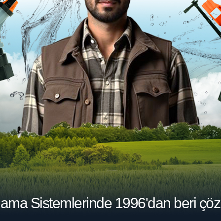
lama Sistemlerinde
1996'dan beri çöz