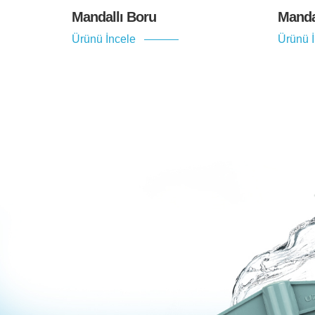
Mandallı Boru
Mandal
Ürünü İncele
Ürünü 