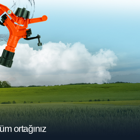
üm ortağınız