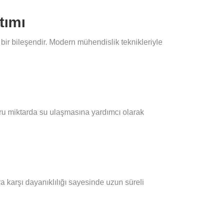
tımı
bir bileşendir. Modern mühendislik teknikleriyle
oğru miktarda su ulaşmasına yardımcı olarak
ra karşı dayanıklılığı sayesinde uzun süreli