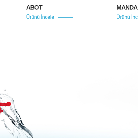
ABOT
MANDAL
Ürünü İncele
Ürünü İnc