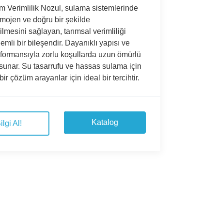
 Verimlilik Nozul, sulama sistemlerinde
mojen ve doğru bir şekilde
ilmesini sağlayan, tarımsal verimliliği
nemli bir bileşendir. Dayanıklı yapısı ve
formansıyla zorlu koşullarda uzun ömürlü
sunar. Su tasarrufu ve hassas sulama için
bir çözüm arayanlar için ideal bir tercihtir.
Katalog
ilgi Al!