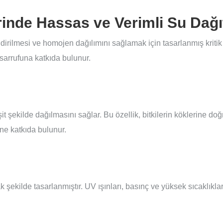
inde Hassas ve Verimli Su Dağı
irilmesi ve homojen dağılımını sağlamak için tasarlanmış kritik 
tasarrufuna katkıda bulunur.
it şekilde dağılmasını sağlar. Bu özellik, bitkilerin köklerine d
ne katkıda bulunur.
k şekilde tasarlanmıştır. UV ışınları, basınç ve yüksek sıcaklıkla